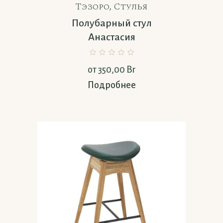
Тэзоро
,
Стулья
Полубарный стул
Анастасия
от
350,00
Br
Подробнее