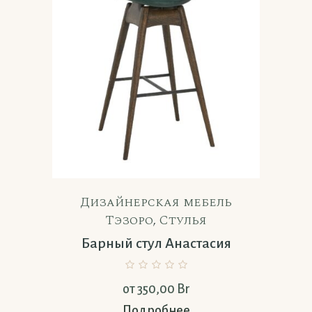
Дизайнерская мебель
Тэзоро
,
Стулья
Барный стул Анастасия
от
350,00
Br
Подробнее