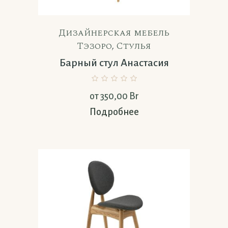
Дизайнерская мебель
Тэзоро
,
Стулья
Барный стул Анастасия
от
350,00
Br
Подробнее