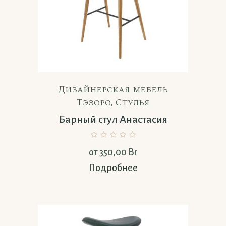
Дизайнерская мебель
Тэзоро
,
Стулья
Барный стул Анастасия
от
350,00
Br
Подробнее