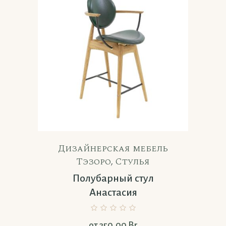
Дизайнерская мебель
Тэзоро
,
Стулья
Полубарный стул
Анастасия
от
350,00
Br