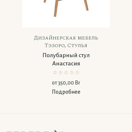
Дизайнерская мебель
Тэзоро
,
Стулья
Полубарный стул
Анастасия
от
350,00
Br
Подробнее