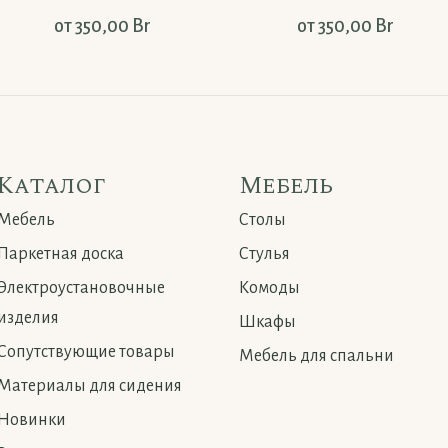
от
350,00
Br
от
350,00
Br
Каталог
Мебель
Мебель
Столы
Паркетная доска
Стулья
Электроустановочные
Комоды
изделия
Шкафы
Сопутствующие товары
Мебель для спальни
Материалы для сидения
Новинки