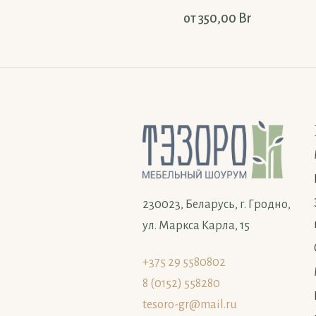
от
350,00
Br
230023, Беларусь, г. Гродно,
ул. Маркса Карла, 15
+375 29 5580802
8 (0152) 558280
tesoro-gr@mail.ru