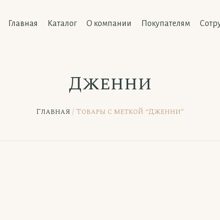
Главная
Каталог
О компании
Покупателям
Сотр
Дженни
Главная
/ Товары с меткой “Дженни”