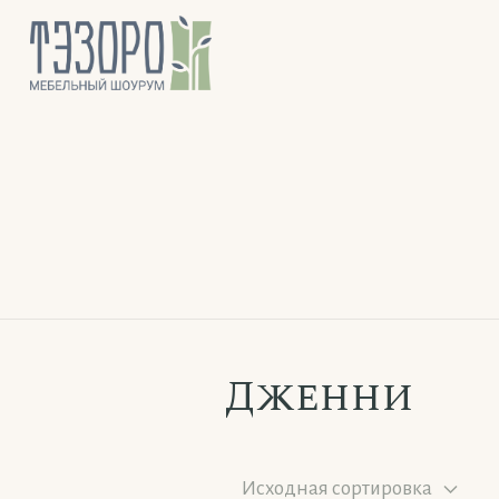
Дженни