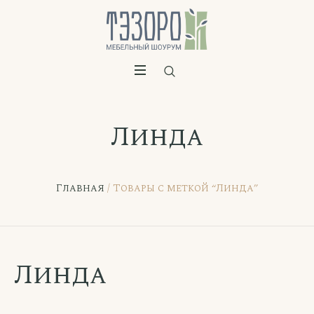
Линда
Главная
/ Товары с меткой “Линда”
Линда