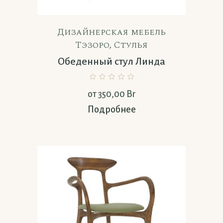
Дизайнерская мебель
Тэзоро
,
Стулья
Обеденный стул Линда
от
350,00
Br
Подробнее