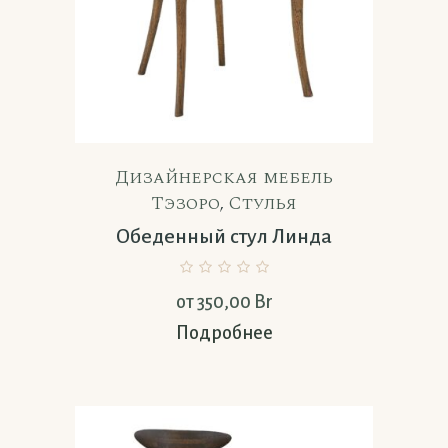
Дизайнерская мебель
Тэзоро
,
Стулья
Обеденный стул Линда
от
350,00
Br
Подробнее