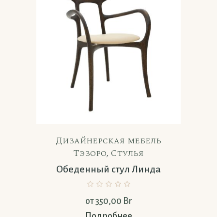
Дизайнерская мебель
Тэзоро
,
Стулья
Обеденный стул Линда
от
350,00
Br
Подробнее