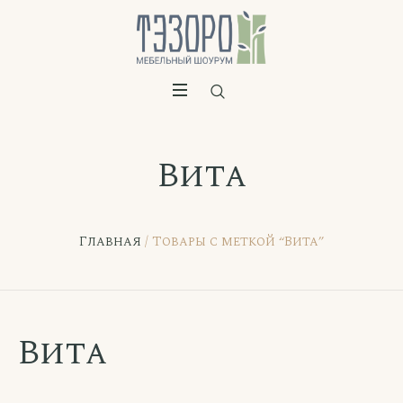
Вита
Главная
/ Товары с меткой “Вита”
Вита