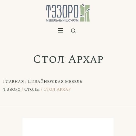
Стол Архар
Главная
/
Дизайнерская мебель
Тэзоро
/
Столы
/ Стол Архар