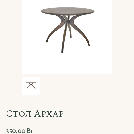
Стол Архар
350,00
Br