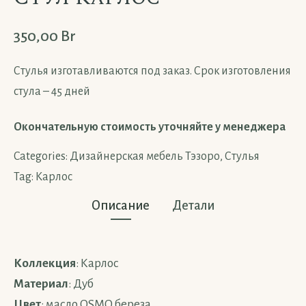
350,00
Br
Стулья изготавливаются под заказ. Срок изготовления
стула – 45 дней
Окончательную стоимость уточняйте у менеджера
Categories:
Дизайнерская мебель Тэзоро
,
Стулья
Tag:
Карлос
Описание
Детали
Коллекция
: Карлос
Материал
: Дуб
Цвет
: масло OSMO береза