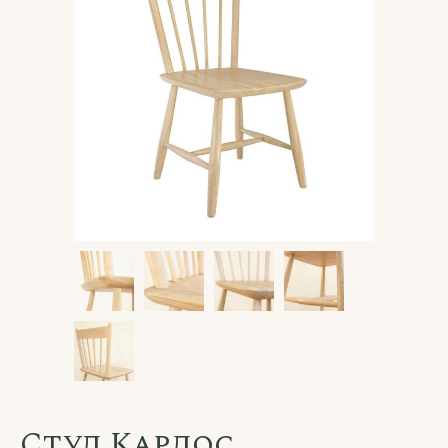
Стул Карлос