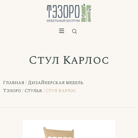
Стул Карлос
Главная
/
Дизайнерская мебель
Тэзоро
/
Стулья
/ Стул Карлос