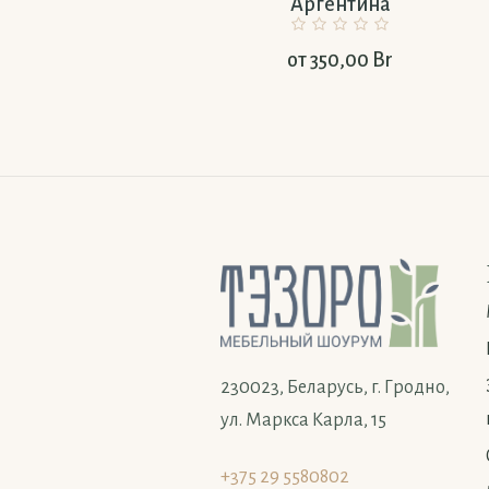
Аргентина
от
350,00
Br
230023, Беларусь, г. Гродно,
ул. Маркса Карла, 15
+375 29 5580802