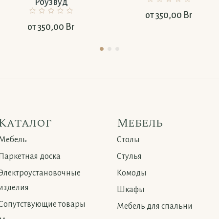
Роузвуд
от
350,00
Br
от
350,00
Br
Каталог
Мебель
Мебель
Столы
Паркетная доска
Стулья
Электроустановочные
Комоды
изделия
Шкафы
Сопутствующие товары
Мебель для спальни