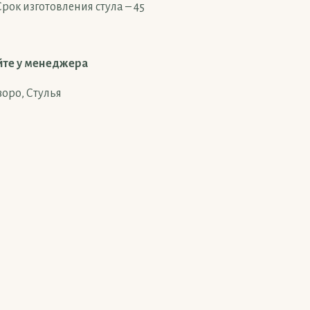
рок изготовления стула – 45
йте у менеджера
зоро
,
Стулья