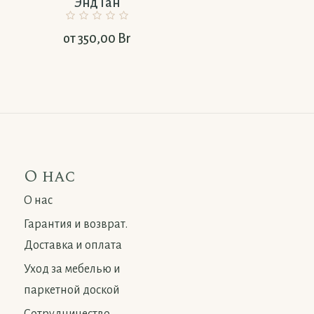
Энд Ган
Грецкий Орех
от
350,00
Br
от
350,00
Br
О нас
О нас
Гарантия и возврат.
Доставка и оплата
Уход за мебелью и
паркетной доской
Сотрудничество