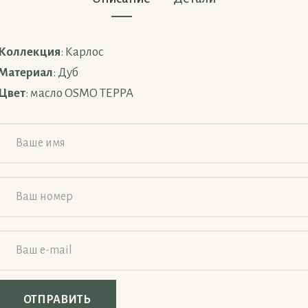
Коллекция
: Карлос
Материал
: Дуб
Цвет
: масло OSMO ТЕРРА