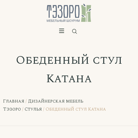
Обеденный стул
Катана
Главная
/
Дизайнерская мебель
Тэзоро
/
Стулья
/ Обеденный стул Катана