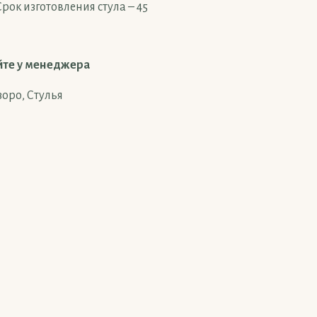
рок изготовления стула – 45
йте у менеджера
зоро
,
Стулья