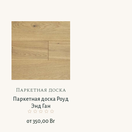
Паркетная доска
Паркетная дос
Паркетная доска Роуд
Паркетная доск
Энд Ган
Грецкий Орех
от
350,00
Br
от
350,00
Br