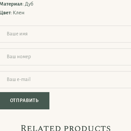
Материал
: Дуб
Цвет
: Клен
Related products