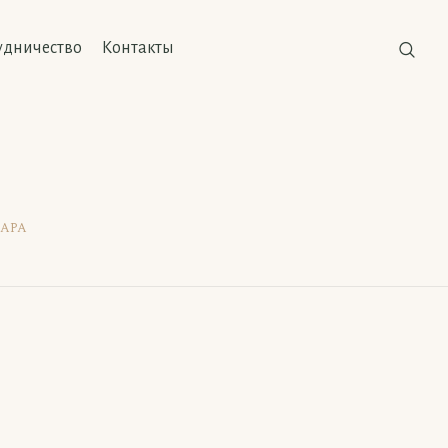
удничество
Контакты
нара