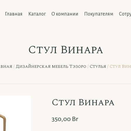
Главная
Каталог
О компании
Покупателям
Сотр
Стул Винара
авная
/
Дизайнерская мебель Тэзоро
/
Стулья
/ Стул Ви
Стул Винара
350,00
Br