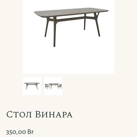
Стол Винара
350,00
Br