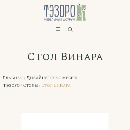
Стол Винара
Главная
/
Дизайнерская мебель
Тэзоро
/
Столы
/ Стол Винара