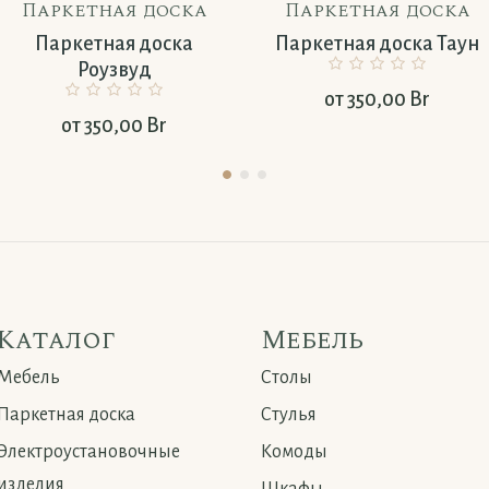
Паркетная доска
Паркетная доска
Паркетная доска
Паркетная доска Таун
Роузвуд
от
350,00
Br
от
350,00
Br
Каталог
Мебель
Мебель
Столы
Паркетная доска
Стулья
Электроустановочные
Комоды
изделия
Шкафы