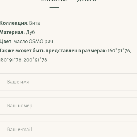
Коллекция
: Вита
Материал
: Дуб
Цвет
: масло OSMO рич
Также может быть представлен в размерах:
160*91*76,
180*91*76, 200*91*76