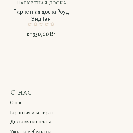
Паркетная доска
Паркетная дос
Паркетная доска Роуд
Паркетная доск
Энд Ган
Грецкий Орех
от
350,00
Br
от
350,00
Br
О нас
О нас
Гарантия и возврат.
Доставка и оплата
Уход за мебелью и