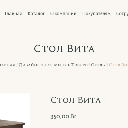
Главная
Каталог
О компании
Покупателям
Сотр
Стол Вита
лавная
/
Дизайнерская мебель Тэзоро
/
Столы
/ Стол Ви
Стол Вита
350,00
Br