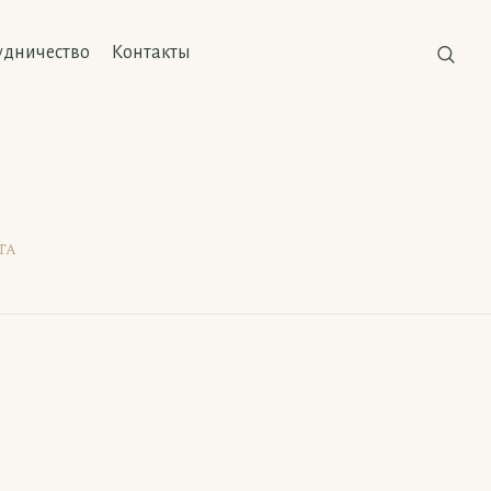
удничество
Контакты
та