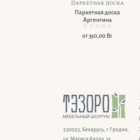
Паркетная доска
Паркетная доска
Аргентина
от
350,00
Br
230023, Беларусь, г. Гродно,
ул. Маркса Карла, 15